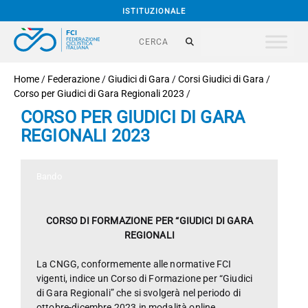
ISTITUZIONALE
Home
/
Federazione
/
Giudici di Gara
/
Corsi Giudici di Gara
/
Corso per Giudici di Gara Regionali 2023
/
CORSO PER GIUDICI DI GARA
REGIONALI 2023
Bando
CORSO DI FORMAZIONE PER “GIUDICI DI GARA
REGIONALI
La CNGG, conformemente alle normative FCI
vigenti, indice un Corso di Formazione per “Giudici
di Gara Regionali” che si svolgerà nel periodo di
ottobre-dicembre 2023 in modalità online.