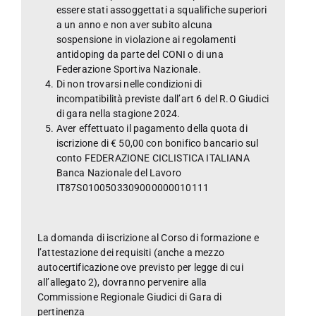
essere stati assoggettati a squalifiche superiori
a un anno e non aver subito alcuna
sospensione in violazione ai regolamenti
antidoping da parte del CONI o di una
Federazione Sportiva Nazionale.
Di non trovarsi nelle condizioni di
incompatibilità previste dall’art 6 del R.O Giudici
di gara nella stagione 2024.
Aver effettuato il pagamento della quota di
iscrizione di € 50,00 con bonifico bancario sul
conto FEDERAZIONE CICLISTICA ITALIANA
Banca Nazionale del Lavoro
IT87S0100503309000000010111
La domanda di iscrizione al Corso di formazione e
l’attestazione dei requisiti (anche a mezzo
autocertificazione ove previsto per legge di cui
all’allegato 2), dovranno pervenire alla
Commissione Regionale Giudici di Gara di
pertinenza