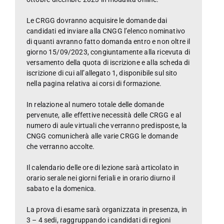
Le CRGG dovranno acquisire le domande dai
candidati ed inviare alla CNGG l’elenco nominativo
di quanti avranno fatto domanda entro e non oltre il
giorno 15/09/2023, congiuntamente alla ricevuta di
versamento della quota di iscrizione e alla scheda di
iscrizione di cui all’allegato 1, disponibile sul sito
nella pagina relativa ai corsi di formazione.
In relazione al numero totale delle domande
pervenute, alle effettive necessità delle CRGG e al
numero di aule virtuali che verranno predisposte, la
CNGG comunicherà alle varie CRGG le domande
che verranno accolte.
Il calendario delle ore di lezione sarà articolato in
orario serale nei giorni feriali e in orario diurno il
sabato e la domenica.
La prova di esame sarà organizzata in presenza, in
3 – 4 sedi, raggruppando i candidati di regioni