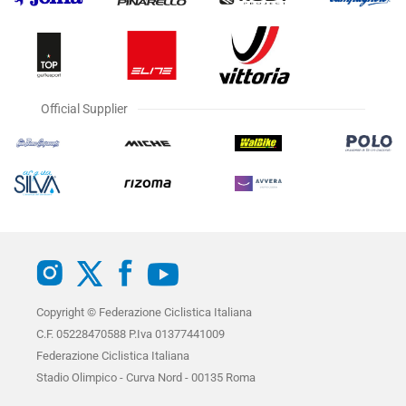
Official Supplier
Copyright © Federazione Ciclistica Italiana
C.F. 05228470588 P.Iva 01377441009
Federazione Ciclistica Italiana
Stadio Olimpico - Curva Nord - 00135 Roma