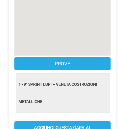
PROVE
1 - 9° SPRINT LUPI – VENETA COSTRUZIONI
METALLICHE
AGGIUNGI QUESTA GARA AL