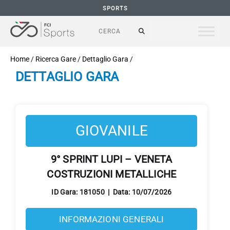
SPORTS
Home
/
Ricerca Gare
/
Dettaglio Gara
/
DETTAGLIO GARA
GIOVANILE
9° SPRINT LUPI – VENETA
COSTRUZIONI METALLICHE
ID Gara: 181050 | Data: 10/07/2026
INFORMAZIONI GENERALI