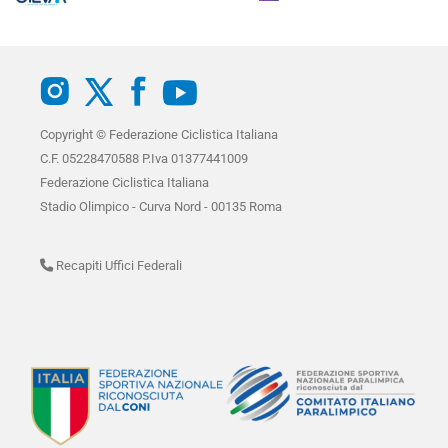
Copyright © Federazione Ciclistica Italiana
C.F. 05228470588 P.Iva 01377441009
Federazione Ciclistica Italiana
Stadio Olimpico - Curva Nord - 00135 Roma
Recapiti Uffici Federali