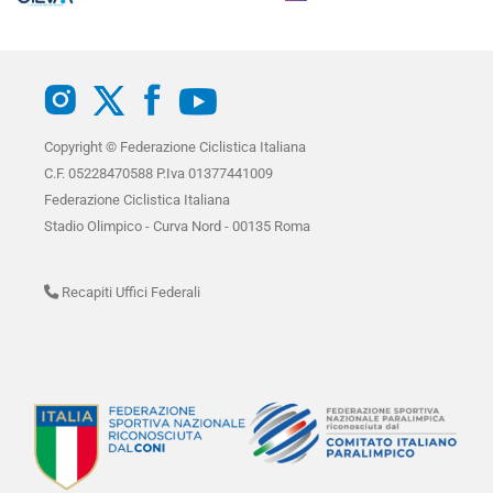
Copyright © Federazione Ciclistica Italiana
C.F. 05228470588 P.Iva 01377441009
Federazione Ciclistica Italiana
Stadio Olimpico - Curva Nord - 00135 Roma
Recapiti Uffici Federali