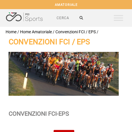
AMATORIALE
Home
/
Home Amatoriale
/
Convenzioni FCI / EPS
/
CONVENZIONI FCI / EPS
CONVENZIONI FCI-EPS