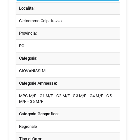
Localita:
Ciclodromo Colpetrazzo
Provincia:
PG
Categoria:
GIOVANISSIMI
Categorie Ammesse:
MPG M/F - G1 M/F - G2 M/F - G3 M/F - G4 M/F - G5
M/F - G6 M/F
Categoria Geografica:
Regionale
Tipo di Gara: