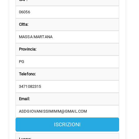
06056
Citta:
MASSA MARTANA
Provincia:
PG
Telefono:
3471082315
Email:
ASDGIOVANISSIMIMM@GMAIL.COM
ISCRIZIONI