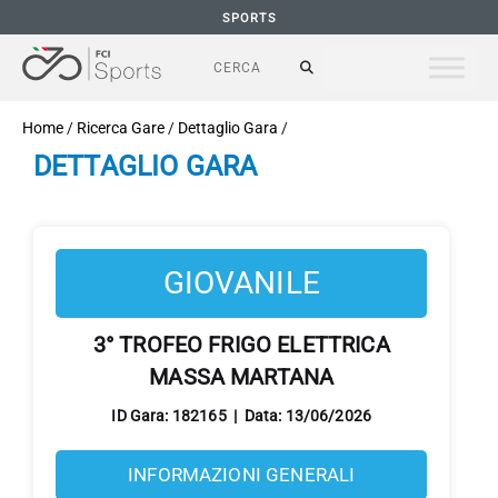
SPORTS
Home
/
Ricerca Gare
/
Dettaglio Gara
/
DETTAGLIO GARA
GIOVANILE
3° TROFEO FRIGO ELETTRICA
MASSA MARTANA
ID Gara: 182165 | Data: 13/06/2026
INFORMAZIONI GENERALI