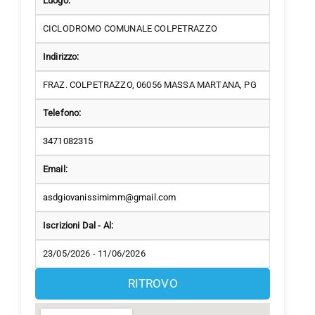
Luogo:
CICLODROMO COMUNALE COLPETRAZZO
Indirizzo:
FRAZ. COLPETRAZZO, 06056 MASSA MARTANA, PG
Telefono:
3471082315
Email:
asdgiovanissimimm@gmail.com
Iscrizioni Dal - Al:
23/05/2026 - 11/06/2026
RITROVO