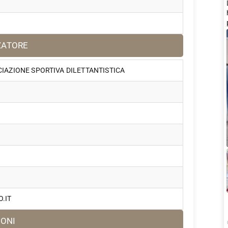
ZATORE
CIAZIONE SPORTIVA DILETTANTISTICA
.IT
IONI