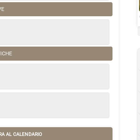
VE
FICHE
RA AL CALENDARIO