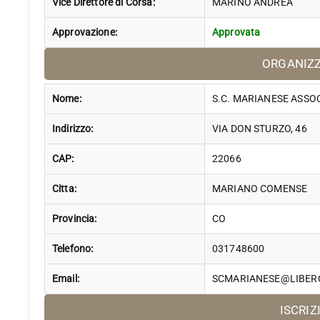
Vice Direttore di Corsa:
MARINO ANDREA
Approvazione:
Approvata
ORGANIZ
Nome:
S.C. MARIANESE ASSO
Indirizzo:
VIA DON STURZO, 46
CAP:
22066
Citta:
MARIANO COMENSE
Provincia:
CO
Telefono:
031748600
Email:
SCMARIANESE@LIBERO
ISCRIZ