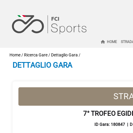
HOME
STRAD
Home
/
Ricerca Gare
/
Dettaglio Gara
/
DETTAGLIO GARA
STR
7° TROFEO EGIDI
ID Gara: 180847 | 