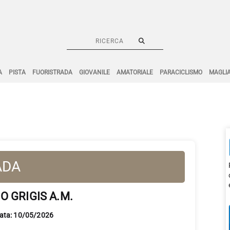
A
PISTA
FUORISTRADA
GIOVANILE
AMATORIALE
PARACICLISMO
MAGLI
ADA
O GRIGIS A.M.
Data: 10/05/2026