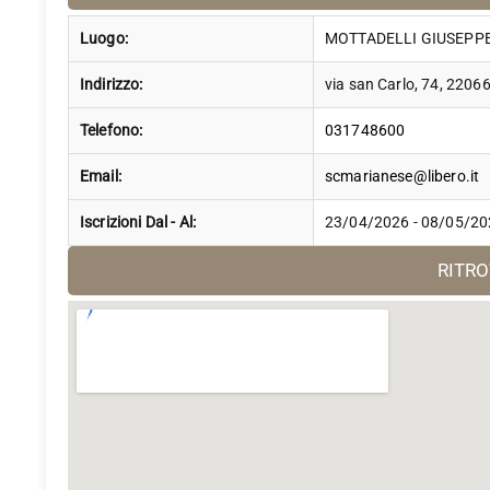
Luogo:
MOTTADELLI GIUSEPP
Indirizzo:
via san Carlo, 74, 22
Telefono:
031748600
Email:
scmarianese@libero.it
Iscrizioni Dal - Al:
23/04/2026 - 08/05/2
RITR