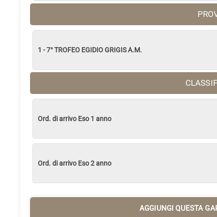
PRO
1 - 7° TROFEO EGIDIO GRIGIS A.M.
CLASSI
Ord. di arrivo Eso 1 anno
Ord. di arrivo Eso 2 anno
AGGIUNGI QUESTA GA