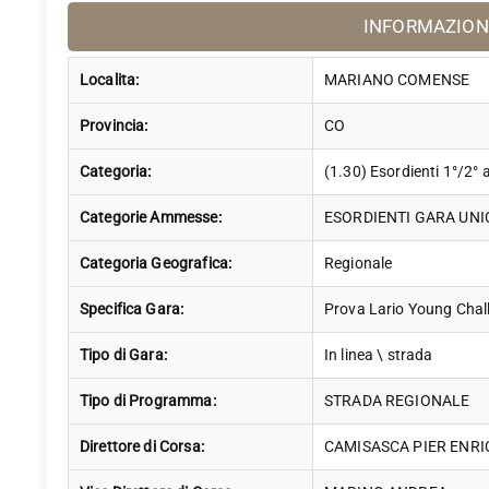
INFORMAZION
Localita:
MARIANO COMENSE
Provincia:
CO
Categoria:
(1.30) Esordienti 1°/2°
Categorie Ammesse:
ESORDIENTI GARA UNI
Categoria Geografica:
Regionale
Specifica Gara:
Prova Lario Young Chal
Tipo di Gara:
In linea \ strada
Tipo di Programma:
STRADA REGIONALE
Direttore di Corsa:
CAMISASCA PIER ENRI