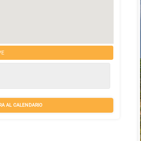
VE
RA AL CALENDARIO