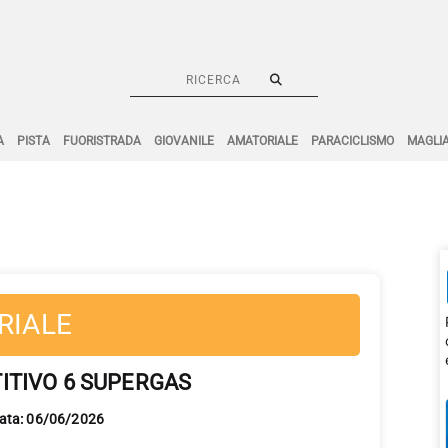
A
PISTA
FUORISTRADA
GIOVANILE
AMATORIALE
PARACICLISMO
MAGLI
RIALE
TIVO 6 SUPERGAS
Data: 06/06/2026