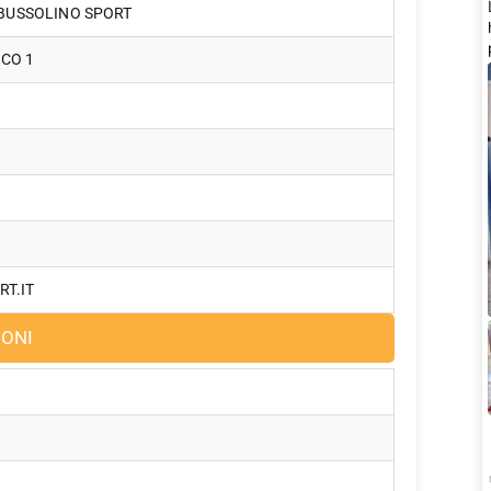
 BUSSOLINO SPORT
CO 1
T.IT
IONI