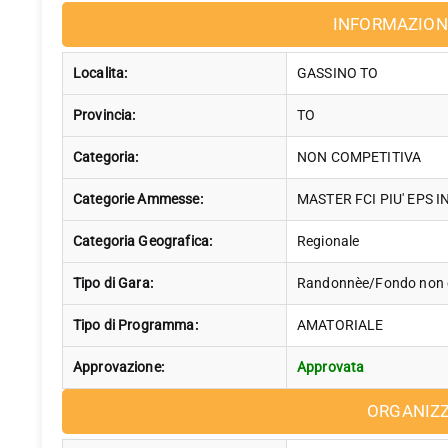
INFORMAZION
Localita:
GASSINO TO
Provincia:
TO
Categoria:
NON COMPETITIVA
Categorie Ammesse:
MASTER FCI PIU' EPS 
Categoria Geografica:
Regionale
Tipo di Gara:
Randonnèe/Fondo non
Tipo di Programma:
AMATORIALE
Approvazione:
Approvata
ORGANIZ