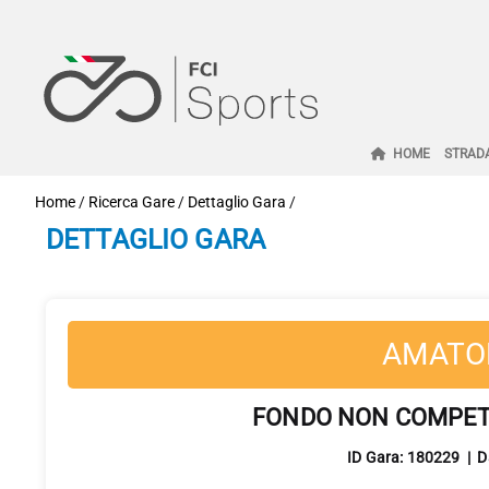
HOME
STRAD
Home
/
Ricerca Gare
/
Dettaglio Gara
/
DETTAGLIO GARA
AMATO
FONDO NON COMPETI
ID Gara: 180229 | 