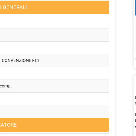
I GENERALI
IN CONVENZIONE FCI
 comp.
ZATORE