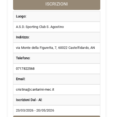
ISCRIZIONI
Luogo:
A.S.D. Sporting Club S. Agostino
Indirizzo:
via Monte della Figuretta, 7, 60022 Castelfidardo, AN
Telefono:
0717822568
Email:
cristina@cantarini-mec.it
Iscrizioni Dal - Al:
23/03/2026 - 20/05/2026