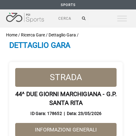
SPORTS
Home
/
Ricerca Gare
/
Dettaglio Gara
/
DETTAGLIO GARA
STRADA
44^ DUE GIORNI MARCHIGIANA - G.P.
SANTA RITA
ID Gara: 178652 | Data: 23/05/2026
INFORMAZIONI GENERALI