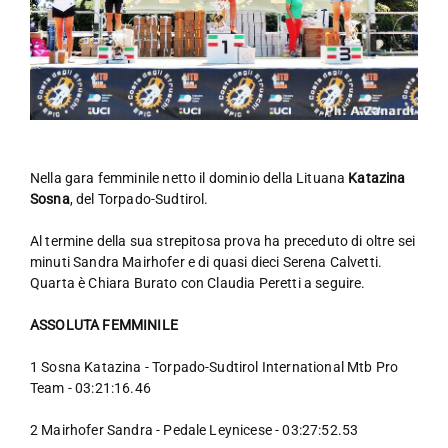
Nella gara femminile netto il dominio della Lituana
Katazina
Sosna
, del Torpado-Sudtirol.
Al termine della sua strepitosa prova ha preceduto di oltre sei
minuti Sandra Mairhofer e di quasi dieci Serena Calvetti.
Quarta è Chiara Burato con Claudia Peretti a seguire.
ASSOLUTA FEMMINILE
1 Sosna Katazina - Torpado-Sudtirol International Mtb Pro
Team - 03:21:16.46
2 Mairhofer Sandra - Pedale Leynicese - 03:27:52.53