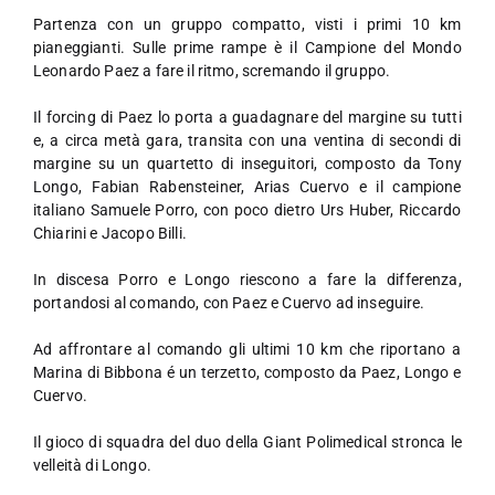
Partenza con un gruppo compatto, visti i primi 10 km
pianeggianti. Sulle prime rampe è il Campione del Mondo
Leonardo Paez a fare il ritmo, scremando il gruppo.
Il forcing di Paez lo porta a guadagnare del margine su tutti
e, a circa metà gara, transita con una ventina di secondi di
margine su un quartetto di inseguitori, composto da Tony
Longo, Fabian Rabensteiner, Arias Cuervo e il campione
italiano Samuele Porro, con poco dietro Urs Huber, Riccardo
Chiarini e Jacopo Billi.
In discesa Porro e Longo riescono a fare la differenza,
portandosi al comando, con Paez e Cuervo ad inseguire.
Ad affrontare al comando gli ultimi 10 km che riportano a
Marina di Bibbona é un terzetto, composto da Paez, Longo e
Cuervo.
Il gioco di squadra del duo della Giant Polimedical stronca le
velleità di Longo.