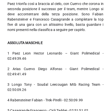
Paez trionfa così a braccia al cielo, con Cuervo che corona in
seconda posizione il successo per il team, mentre Longo si
deve accontentare della terza posizione. Sono Fabian
Rabensteiner e Francesco Casagrande a completare la top
five di una gara con un altissimo livello, basta guardare i
nomi presenti nella classifica a seguire per capirlo.
ASSOLUTA MASCHILE
1 Paez Leon Hector Leonardo – Giant Polimedical -
02:49:39.46
2 Arias Cuervo Diego Alfonso - Giant Polimedical -
02:49:41.49
3 Longo Tony - Soudal Leecougan Mtb Racing Team -
02:50:09.26
4 Rabensteiner Fabian - Trek-Pirelli - 02:50:09.99
5 Casagrande Francesco - Cicli Taddei - 02:51:51.02