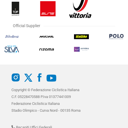
Official Supplier
Copyright © Federazione Ciclistica Italiana
C.F. 05228470588 P.Iva 01377441009
Federazione Ciclistica Italiana
Stadio Olimpico - Curva Nord - 00135 Roma
Recapiti Uffici Federali