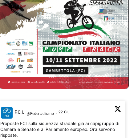
F.C.I.
22 Giu
@Federciclismo
·
Proposte FCI sulla sicurezza stradale già ai capigruppo di
Camera e Senato e al Parlamento europeo. Ora servono
risposte.