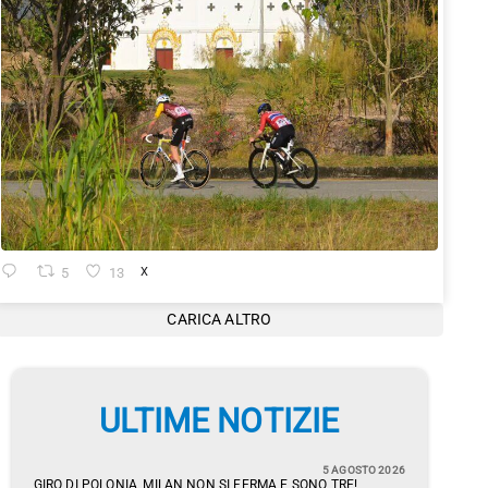
5
13
X
CARICA ALTRO
ULTIME NOTIZIE
5 AGOSTO 2026
GIRO DI POLONIA, MILAN NON SI FERMA E SONO TRE!