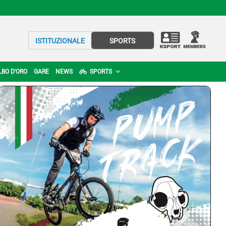
ISTITUZIONALE
SPORTS
LBO D'ORO
GARE
NEWS
SPORTS