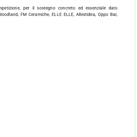
mpetizione, per il sostegno concreto ed essenziale dato
, Woodland, FM Ceramiche, ELLE ELLE, Allestidea, Oppo Bar,