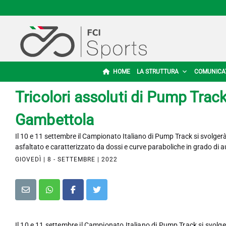
HOME
LA STRUTTURA
COMUNICA
Tricolori assoluti di Pump Trac
Gambettola
Il 10 e 11 settembre il Campionato Italiano di Pump Track si svolge
asfaltato e caratterizzato da dossi e curve paraboliche in grado di a
GIOVEDÌ | 8 - SETTEMBRE | 2022
Il 10 e 11 settembre il Campionato Italiano di Pump Track si svol