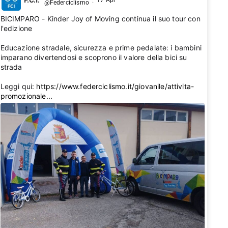
17 Apr
@Federciclismo
·
BICIMPARO - Kinder Joy of Moving continua il suo tour con
l'edizione 2026🚴‍♂️
Educazione stradale, sicurezza e prime pedalate: i bambini
imparano divertendosi e scoprono il valore della bici su
strada 💛
Leggi qui:
https://www.federciclismo.it/giovanile/attivita-
promozionale...