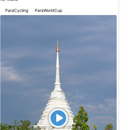
#ParaCycling
#ParaWorldCup