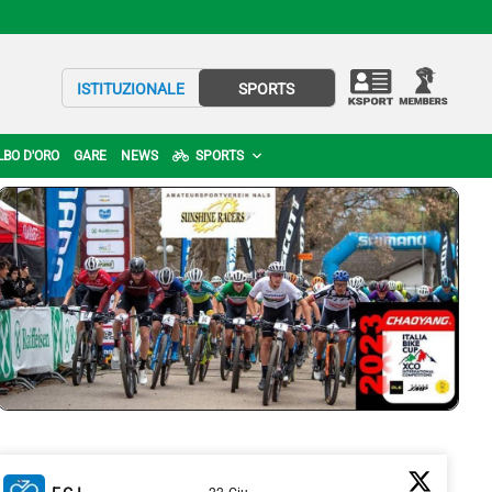
ISTITUZIONALE
SPORTS
LBO D'ORO
GARE
NEWS
SPORTS