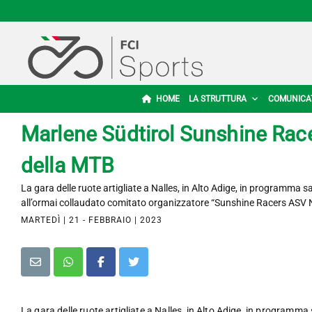
HOME
LA STRUTTURA
COMUNICA
Marlene Südtirol Sunshine Race 
della MTB
La gara delle ruote artigliate a Nalles, in Alto Adige, in programma sa
all’ormai collaudato comitato organizzatore “Sunshine Racers ASV 
MARTEDÌ | 21 - FEBBRAIO | 2023
La gara delle ruote artigliate a Nalles, in Alto Adige, in programma 