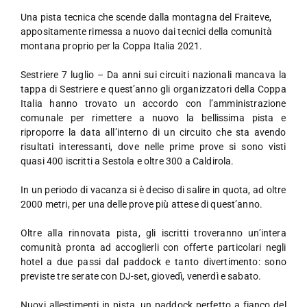
Una pista tecnica che scende dalla montagna del Fraiteve,
appositamente rimessa a nuovo dai tecnici della comunità
montana proprio per la Coppa Italia 2021.
Sestriere 7 luglio – Da anni sui circuiti nazionali mancava la
tappa di Sestriere e quest’anno gli organizzatori della Coppa
Italia hanno trovato un accordo con l’amministrazione
comunale per rimettere a nuovo la bellissima pista e
riproporre la data all’interno di un circuito che sta avendo
risultati interessanti, dove nelle prime prove si sono visti
quasi 400 iscritti a Sestola e oltre 300 a Caldirola.
In un periodo di vacanza si è deciso di salire in quota, ad oltre
2000 metri, per una delle prove più attese di quest’anno.
Oltre alla rinnovata pista, gli iscritti troveranno un’intera
comunità pronta ad accoglierli con offerte particolari negli
hotel a due passi dal paddock e tanto divertimento: sono
previste tre serate con DJ-set, giovedì, venerdì e sabato.
Nuovi allestimenti in pista, un paddock perfetto a fianco del