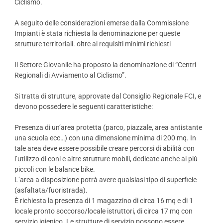
Ciclismo.
A seguito delle considerazioni emerse dalla Commissione
Impianti è stata richiesta la denominazione per queste
strutture territoriali. oltre ai requisiti minimi richiesti
Il Settore Giovanile ha proposto la denominazione di “Centri
Regionali di Avviamento al Ciclismo”.
Si tratta di strutture, approvate dal Consiglio Regionale FCI, e
devono possedere le seguenti caratteristiche:
Presenza di un’area protetta (parco, piazzale, area antistante
una scuola ecc…) con una dimensione minima di 200 mq. In
tale area deve essere possibile creare percorsi di abilità con
l’utilizzo di coni e altre strutture mobili, dedicate anche ai più
piccoli con le balance bike.
L’area a disposizione potrà avere qualsiasi tipo di superficie
(asfaltata/fuoristrada).
È richiesta la presenza di 1 magazzino di circa 16 mq e di 1
locale pronto soccorso/locale istruttori, di circa 17 mq con
servizio igienico. Le strutture di servizio possono essere