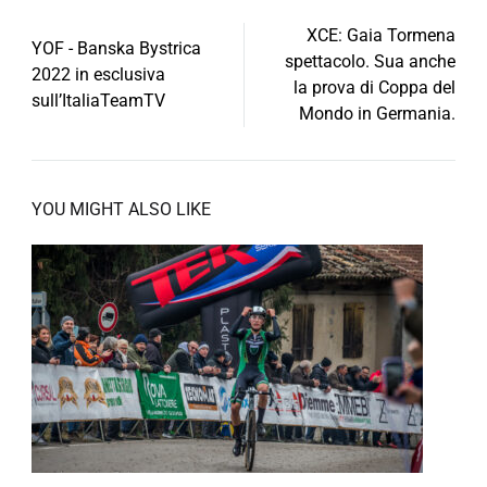
Post
XCE: Gaia Tormena
YOF - Banska Bystrica
spettacolo. Sua anche
navigation
2022 in esclusiva
la prova di Coppa del
sull’ItaliaTeamTV
Mondo in Germania.
YOU MIGHT ALSO LIKE