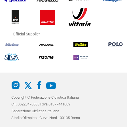
Official Supplier
Copyright © Federazione Ciclistica Italiana
C.F. 05228470588 P.Iva 01377441009
Federazione Ciclistica Italiana
Stadio Olimpico - Curva Nord - 00135 Roma