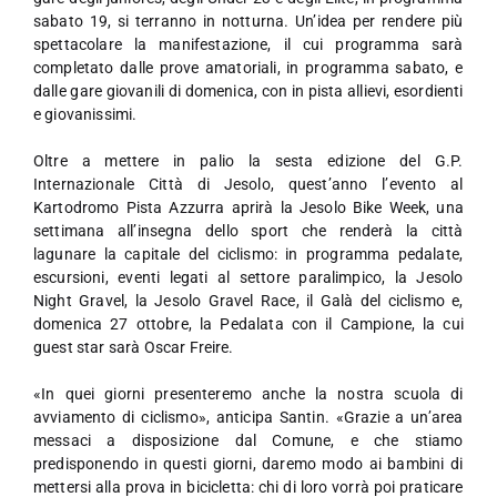
sabato 19, si terranno in notturna. Un’idea per rendere più
spettacolare la manifestazione, il cui programma sarà
completato dalle prove amatoriali, in programma sabato, e
dalle gare giovanili di domenica, con in pista allievi, esordienti
e giovanissimi.
Oltre a mettere in palio la sesta edizione del G.P.
Internazionale Città di Jesolo, quest’anno l’evento al
Kartodromo Pista Azzurra aprirà la Jesolo Bike Week, una
settimana all’insegna dello sport che renderà la città
lagunare la capitale del ciclismo: in programma pedalate,
escursioni, eventi legati al settore paralimpico, la Jesolo
Night Gravel, la Jesolo Gravel Race, il Galà del ciclismo e,
domenica 27 ottobre, la Pedalata con il Campione, la cui
guest star sarà Oscar Freire.
«In quei giorni presenteremo anche la nostra scuola di
avviamento di ciclismo», anticipa Santin. «Grazie a un’area
messaci a disposizione dal Comune, e che stiamo
predisponendo in questi giorni, daremo modo ai bambini di
mettersi alla prova in bicicletta: chi di loro vorrà poi praticare