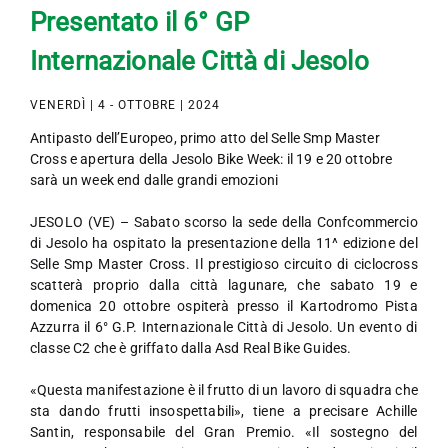
Presentato il 6° GP
Internazionale Città di Jesolo
VENERDÌ | 4 - OTTOBRE | 2024
Antipasto dell’Europeo, primo atto del Selle Smp Master
Cross e apertura della Jesolo Bike Week: il 19 e 20 ottobre
sarà un week end dalle grandi emozioni
JESOLO (VE) – Sabato scorso la sede della Confcommercio
di Jesolo ha ospitato la presentazione della 11^ edizione del
Selle Smp Master Cross. Il prestigioso circuito di ciclocross
scatterà proprio dalla città lagunare, che sabato 19 e
domenica 20 ottobre ospiterà presso il Kartodromo Pista
Azzurra il 6° G.P. Internazionale Città di Jesolo. Un evento di
classe C2 che è griffato dalla Asd Real Bike Guides.
«Questa manifestazione è il frutto di un lavoro di squadra che
sta dando frutti insospettabili», tiene a precisare Achille
Santin, responsabile del Gran Premio. «Il sostegno del