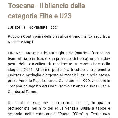
Toscana - Il bilancio della
categoria Elite e U23
LUNEDÌ | 8 - NOVEMBRE | 2021
Puppio e Coati i primi della classifica di rendimento, seguiti da
Nencini e Magli.
FIRENZE - Due atleti del Team Qhubeka (matrice africana ma
team affiliato in Toscana in provincia di Lucca) ai primi due
posti della classifica di rendimento a conclusione della
stagione 2021. Al primo posto l’ex tricolore a cronometro
juniores e medaglia d’argento ai mondiali 2017 nella stessa
prova Antonio Puppio, nato a Gallarate nel 1999, vincitore in
Toscana ad agosto del Gran Premio Chianti Colline D’Elsa a
Gambassi Terme.
Un finale di stagione in crescendo per lui, in quanto
protagonista nel Giro del Friuli Venezia Giulia a tappe e
secondo nell’internazionale “Ruota D’Oro” a Terranuova