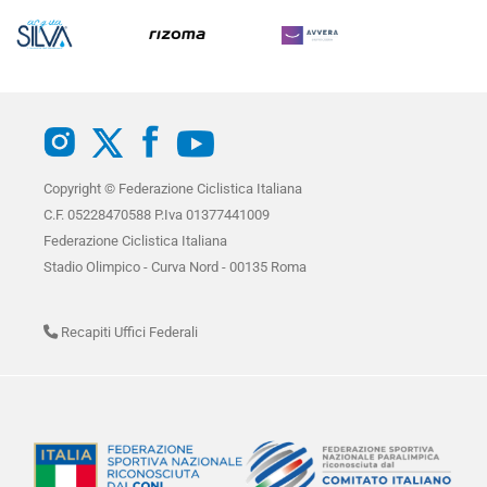
Copyright © Federazione Ciclistica Italiana
C.F. 05228470588 P.Iva 01377441009
Federazione Ciclistica Italiana
Stadio Olimpico - Curva Nord - 00135 Roma
Recapiti Uffici Federali