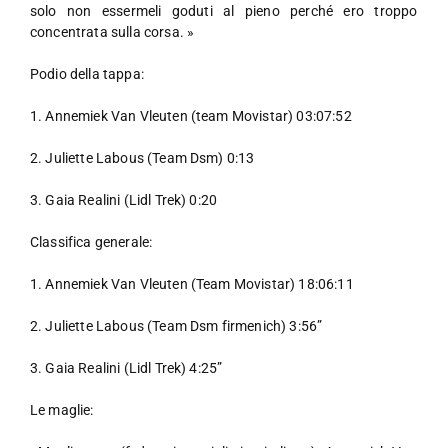
solo non essermeli goduti al pieno perché ero troppo
concentrata sulla corsa. »
Podio della tappa:
1. Annemiek Van Vleuten (team Movistar) 03:07:52
2. Juliette Labous (Team Dsm) 0:13
3. Gaia Realini (Lidl Trek) 0:20
Classifica generale:
1. Annemiek Van Vleuten (Team Movistar) 18:06:11
2. Juliette Labous (Team Dsm firmenich) 3:56”
3. Gaia Realini (Lidl Trek) 4:25”
Le maglie: