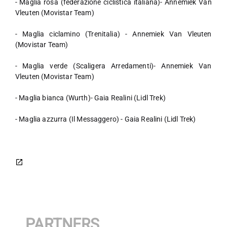
- Maglia rosa (federazione ciclistica italiana)- Annemiek Van
Vleuten (Movistar Team)
- Maglia ciclamino (Trenitalia) - Annemiek Van Vleuten
(Movistar Team)
- Maglia verde (Scaligera Arredamenti)- Annemiek Van
Vleuten (Movistar Team)
- Maglia bianca (Wurth)- Gaia Realini (Lidl Trek)
- Maglia azzurra (Il Messaggero) - Gaia Realini (Lidl Trek)
PARTNERS