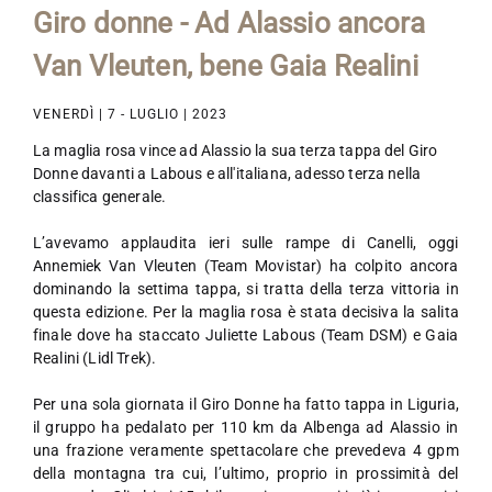
Giro donne - Ad Alassio ancora
Van Vleuten, bene Gaia Realini
VENERDÌ | 7 - LUGLIO | 2023
La maglia rosa vince ad Alassio la sua terza tappa del Giro
Donne davanti a Labous e all'italiana, adesso terza nella
classifica generale.
L’avevamo applaudita ieri sulle rampe di Canelli, oggi
Annemiek Van Vleuten (Team Movistar) ha colpito ancora
dominando la settima tappa, si tratta della terza vittoria in
questa edizione. Per la maglia rosa è stata decisiva la salita
finale dove ha staccato Juliette Labous (Team DSM) e Gaia
Realini (Lidl Trek).
Per una sola giornata il Giro Donne ha fatto tappa in Liguria,
il gruppo ha pedalato per 110 km da Albenga ad Alassio in
una frazione veramente spettacolare che prevedeva 4 gpm
della montagna tra cui, l’ultimo, proprio in prossimità del