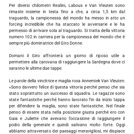
Per diversi chilometri Realini, Labous e Van Vleuten sono
rimaste insieme in testa fino a che, a circa 1,5 km dal
traguardo, la campionessa del mondo ha messo in atto un
forcing incredibile che ha staccato le avversarie e le ha
permesso di arrivare sola al traguardo. Si tratta della vittoria
numero 102 in carriera per la campionessa del mondo che è
sempre più dominatrice del Giro Donne.
Domani il Giro affronterà un giorno di riposo utile a
permettere alla carovana di raggiungere la Sardegna dove ci
saranno le ultime due tappe.
Le parole della vincitrice e maglia rosa Annemiek Van Vleuten:
«Sono davvero felice di questa vittoria perché penso che sia
stato soprattutto un successo di squadra. Le ragazze sono
state fantastiche perché hanno lavorato fin da inizio tappa
per difendere la maglia, sono state fantastiche. Nel finale
penso di essere stata nella posizione giusta perché ero con
Gaia e Juliette che avevano l’occasione di raggiungere il
podio della generale e quindi salivano molto forte. Oggi
abbiamo attraversato dei paesaggi meravigliosi, mi dispiace