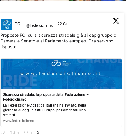
F.C.I.
22 Giu
@Federciclismo
·
Proposte FCI sulla sicurezza stradale già ai capigruppo di
Camera e Senato e al Parlamento europeo. Ora servono
risposte.
Sicurezza stradale: le proposte della Federazione –
Federciclismo
La Federazione Ciclistica Italiana ha inviato, nella
giornata di oggi, a tutti i Gruppi parlamentari una
serie di ...
www.federciclismo.it
1
1
X