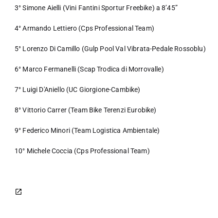
3° Simone Aielli (Vini Fantini Sportur Freebike) a 8’45”
4° Armando Lettiero (Cps Professional Team)
5° Lorenzo Di Camillo (Gulp Pool Val Vibrata-Pedale Rossoblu)
6° Marco Fermanelli (Scap Trodica di Morrovalle)
7° Luigi D'Aniello (UC Giorgione-Cambike)
8° Vittorio Carrer (Team Bike Terenzi Eurobike)
9° Federico Minori (Team Logistica Ambientale)
10° Michele Coccia (Cps Professional Team)