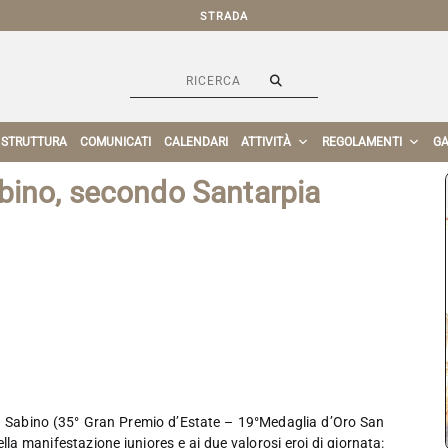
STRADA
 STRUTTURA
COMUNICATI
CALENDARI
ATTIVITÀ
REGOLAMENTI
GA
bino, secondo Santarpia
an Sabino (35° Gran Premio d’Estate – 19°Medaglia d’Oro San
lla manifestazione juniores e ai due valorosi eroi di giornata: