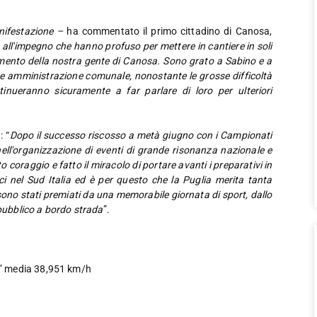
nifestazione –
ha commentato il primo cittadino di Canosa,
 all'impegno che hanno profuso per mettere in cantiere in soli
imento della nostra gente di Canosa. Sono grato a Sabino e a
e amministrazione comunale, nonostante le grosse difficoltà
tinueranno sicuramente a far parlare di loro per ulteriori
: “
Dopo il successo riscosso a metà giugno con i Campionati
nell'organizzazione di eventi di grande risonanza nazionale e
raggio e fatto il miracolo di portare avanti i preparativi in
ci nel Sud Italia ed è per questo che la Puglia merita tanta
ono stati premiati da una memorabile giornata di sport, dallo
 pubblico a bordo strada
”.
4” media 38,951 km/h