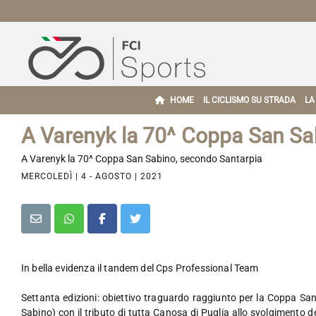
HOME
IL CICLISMO SU STRADA
LA
A Varenyk la 70^ Coppa San Sa
A Varenyk la 70^ Coppa San Sabino, secondo Santarpia
MERCOLEDÌ | 4 - AGOSTO | 2021
In bella evidenza il tandem del Cps Professional Team
Settanta edizioni: obiettivo traguardo raggiunto per la Coppa S
Sabino) con il tributo di tutta Canosa di Puglia allo svolgimento de