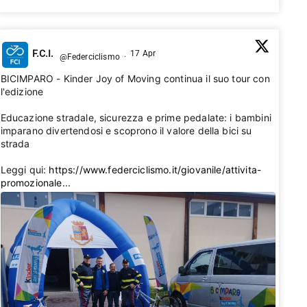
F.C.I.
17 Apr
@Federciclismo
·
BICIMPARO - Kinder Joy of Moving continua il suo tour con
l'edizione 2026🚴‍♂️
Educazione stradale, sicurezza e prime pedalate: i bambini
imparano divertendosi e scoprono il valore della bici su
strada 💛
Leggi qui:
https://www.federciclismo.it/giovanile/attivita-
promozionale...