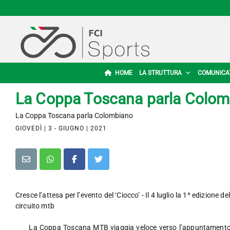
HOME
LA STRUTTURA
COMUNICA
La Coppa Toscana parla Colom
La Coppa Toscana parla Colombiano
GIOVEDÌ | 3 - GIUGNO | 2021
Cresce l’attesa per l’evento del ‘Ciocco’ - Il 4 luglio la 1^ edizione 
circuito mtb
La Coppa Toscana MTB viaggia veloce verso l’appuntamento de