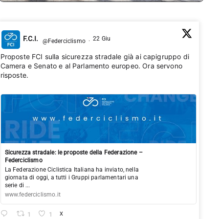
F.C.I.
22 Giu
@Federciclismo
·
Proposte FCI sulla sicurezza stradale già ai capigruppo di
Camera e Senato e al Parlamento europeo. Ora servono
risposte.
Sicurezza stradale: le proposte della Federazione –
Federciclismo
La Federazione Ciclistica Italiana ha inviato, nella
giornata di oggi, a tutti i Gruppi parlamentari una
serie di ...
www.federciclismo.it
1
1
X