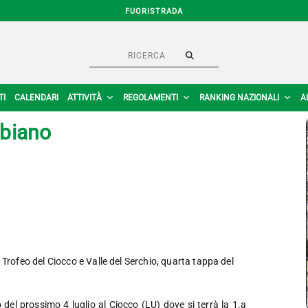
FUORISTRADA
TI
CALENDARI
ATTIVITÀ
REGOLAMENTI
RANKING NAZIONALI
A
biano
del Trofeo del Ciocco e Valle del Serchio, quarta tappa del
l prossimo 4 luglio al Ciocco (LU) dove si terrà la 1.a