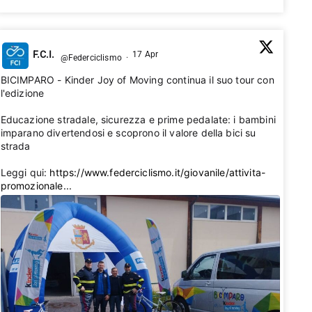
F.C.I.
17 Apr
@Federciclismo
·
BICIMPARO - Kinder Joy of Moving continua il suo tour con
l'edizione 2026🚴‍♂️
Educazione stradale, sicurezza e prime pedalate: i bambini
imparano divertendosi e scoprono il valore della bici su
strada 💛
Leggi qui:
https://www.federciclismo.it/giovanile/attivita-
promozionale...