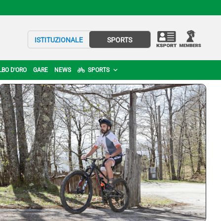
ISTITUZIONALE
SPORTS
LBO D'ORO
GARE
NEWS
SPORTS