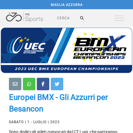
MAGLIA AZZURRA
Europei BMX - Gli Azzurri per
Besancon
SABATO | 1 - LUGLIO | 2023
Sono dodici gli atleti convocati dal CT Lupi, che partiranno