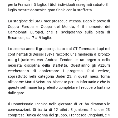
per la Francia il 5 luglio. I titoli individuali assegnati sabato 8
luglio mentre domenica gran finale con la staffetta.
La stagione del BMX race prosegue intensa. Dopo le prove di
Coppa Europa e Coppa del Mondo, è il momento dei
Campionati Europei, che si svolgeranno sulla pista di
Besancon, dal 7 al 9 luglio.
Lo scorso anno il gruppo guidato dal CT Tommaso Lupi nei
continentali di Dessel aveva raccolto una medaglia di bronzo
tra gli juniores con Andrea Fendoni e un argento nella
neonata disciplina della staffetta. Quest'anno gli Azzurri
cercheranno di confermare i progressi fatti vedere,
soprattutto nella categoria Under 23, in questi mesi. Torna
alle corse Martti Sciortino, bloccato per un infortunio e che in
queste settimane ha preferito completare il recupero lontano
dalle gare.
Il Commissario Tecnico nella giornata di ieri ha diramato le
convocazioni. Si tratta di 12 atleti: 3 juniores, 5 under 23
compresa l'unica donna del gruppo, Francesca Cingolani, e 4