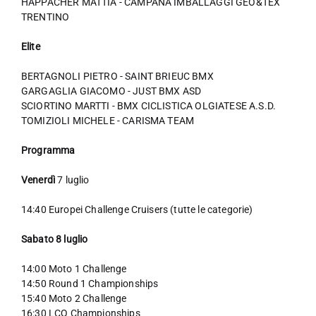
HAPPACHER MATTIA - CAMPANA IMBALLAGGI GEO&TEX
TRENTINO
Elite
BERTAGNOLI PIETRO - SAINT BRIEUC BMX
GARGAGLIA GIACOMO - JUST BMX ASD
SCIORTINO MARTTI - BMX CICLISTICA OLGIATESE A.S.D.
TOMIZIOLI MICHELE - CARISMA TEAM
Programma
Venerdì
7 luglio
14:40 Europei Challenge Cruisers (tutte le categorie)
Sabato 8 luglio
14:00 Moto 1 Challenge
14:50 Round 1 Championships
15:40 Moto 2 Challenge
16:30 LCQ Championships