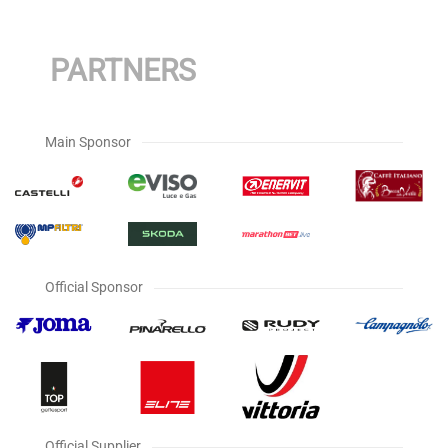
PARTNERS
Main Sponsor
Official Sponsor
Official Supplier