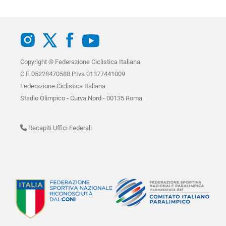
Copyright © Federazione Ciclistica Italiana
C.F. 05228470588 P.Iva 01377441009
Federazione Ciclistica Italiana
Stadio Olimpico - Curva Nord - 00135 Roma
Recapiti Uffici Federali