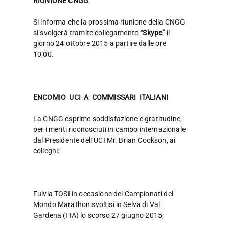
RIUNIONE CNGG
Si informa che la prossima riunione della CNGG
si svolgerà tramite collegamento
“Skype”
il
giorno 24 ottobre 2015 a partire dalle ore
10,00.
ENCOMIO UCI A COMMISSARI ITALIANI
La CNGG esprime soddisfazione e gratitudine,
per i meriti riconosciuti in campo internazionale
dal Presidente dell’UCI Mr. Brian Cookson, ai
colleghi:
Fulvia TOSI in occasione del Campionati del
Mondo Marathon svoltisi in Selva di Val
Gardena (ITA) lo scorso 27 giugno 2015;