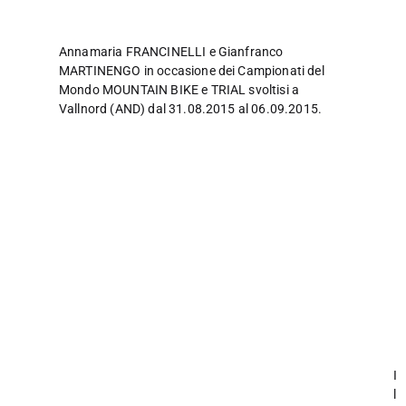
Annamaria FRANCINELLI e Gianfranco
MARTINENGO in occasione dei Campionati del
Mondo MOUNTAIN BIKE e TRIAL svoltisi a
Vallnord (AND) dal 31.08.2015 al 06.09.2015.
I
l