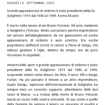
GIOVEDÌ | 8 - SETTEMBRE | 2022
Grande appassionato di ciclismo è stato presidente della Sc
Solighetto 1919 dal 1980 al 1999. Aveva 68 anni
È morto nella serata di ieri Bruno Ferracin, 68 anni, residente
a Solighetto (Treviso). Molto conosciuto perché imprenditore
nel settore dell'abbigliamento da tre generazioni ed anche
appassionato di ciclismo e auto storiche. Era anche
proprietario dell'hotel Contà in centro a Pieve di Soligo, che
adesso gestisce il figlio. Malato da tempo, era da poco
ricoverato in ospedale.
Amante dello sport e grande appassionato di ciclismo è stato
presidente della Sc Solighetto 1919 dal 1980 al 1999,
scoprendo talenti come Mauro Da Riva, Franco Zilli e Sergio
Furlan. Ha poi passato il timone a un altro imprenditore,
Guido Dorigo. Ispiratore dell'Internazionale di Solighetto ha
sempre dato un concreto supporto all'ambiente delle due
ruote di Marca. «La notizia della morte di Bruno Ferracin
lascia un vuoto nella nostra comunità. Al suo nome e quello
della famiglia da sempre è legato un sinonimo di qualità e