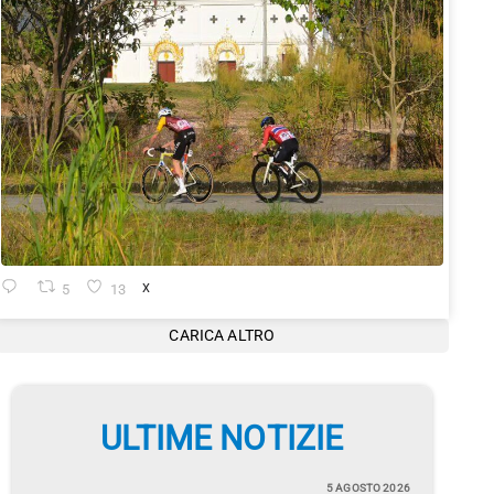
5
13
X
CARICA ALTRO
ULTIME NOTIZIE
5 AGOSTO 2026