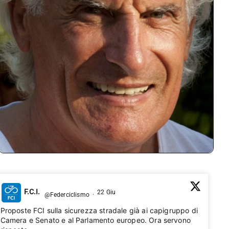
F.C.I.
22 Giu
@Federciclismo
·
Proposte FCI sulla sicurezza stradale già ai capigruppo di
Camera e Senato e al Parlamento europeo. Ora servono