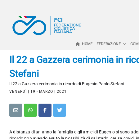
HOME
FEDERAZIONE
COM
Il 22 a Gazzera cerimonia in ri
Stefani
Il 22 a Gazzera cerimonia in ricordo di Eugenio Paolo Stefani
VENERDÌ | 19 - MARZO | 2021
A distanza di un anno la famiglia e gli amici di Eugenio si sono ad
ricordo non avendo avuto la possibilità di salutarlo, causa covid, 