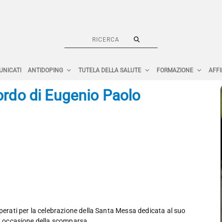
UNICATI
ANTIDOPING
TUTELA DELLA SALUTE
FORMAZIONE
AFFI
cordo di Eugenio Paolo
operati per la celebrazione della Santa Messa dedicata al suo
in occasione della scomparsa.